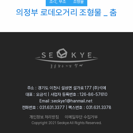
조각, 부조
조형물
의정부 로데오거리 조형물 _ 춤
주소 : 경기도 이천시 설성면 설가로 177 (주)석예
대표 : 오금석 | 사업자 등록번호 : 126-86-57610
Email :seokye1@hanmail.net
전화번호 : 031.631.3377 | 팩스번호 : 031.631.3378
개인정보 처리방침
이메일무단 수집거부
Copyright 2021 Seokye All Rights Reserved.