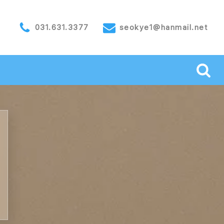
031.631.3377
seokye1@hanmail.net