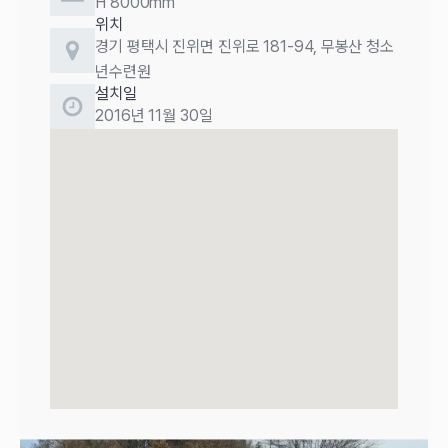
H 8000mm
위치
경기 평택시 진위면 진위로 181-94, 무봉산 청소
년수련원
설치일
2016년 11월 30일